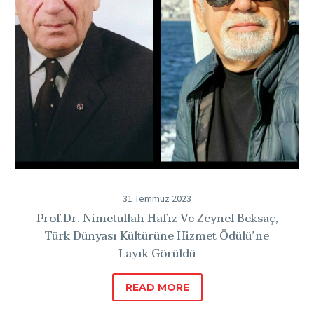
Dünyası
Kültürüne
Hizmet
Ödülü’ne
Layık
Görüldü
31 Temmuz 2023
Prof.Dr. Nimetullah Hafız Ve Zeynel Beksaç,
Türk Dünyası Kültürüne Hizmet Ödülü’ne
Layık Görüldü
READ MORE