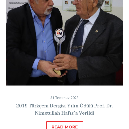
Ödülü
Prof.
Dr.
Nimetullah
Hafız’a
Verildi
31 Temmuz 2023
2019 Türkçem Dergisi Yılın Ödülü Prof. Dr.
Nimetullah Hafız’a Verildi
READ MORE