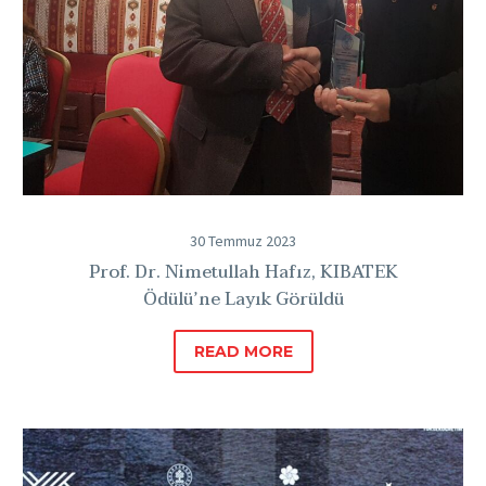
30 Temmuz 2023
Prof. Dr. Nimetullah Hafız, KIBATEK
Ödülü’ne Layık Görüldü
READ MORE
BALTAM
Genel