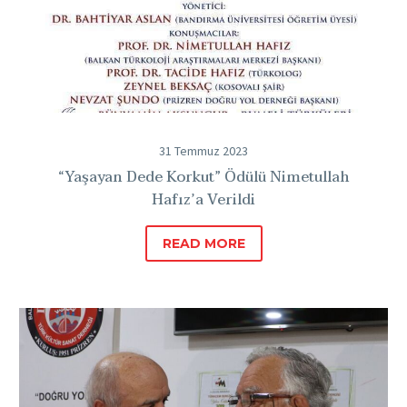
31 Temmuz 2023
“Yaşayan Dede Korkut” Ödülü Nimetullah
Hafız’a Verildi
READ MORE
2019
Türkçem
Dergisi
Yılın