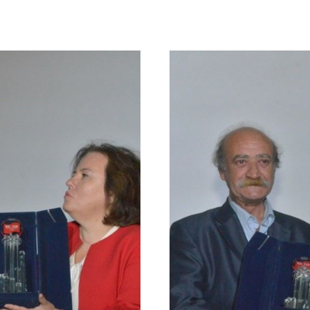
BAL-
TAM
Ödülü
Yazar,
Yapımcı
ve
Yönetmen
İsmet
Arasan’a
Verildi