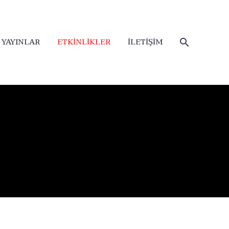
YAYINLAR
ETKİNLİKLER
İLETİŞİM