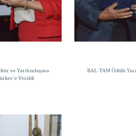
ültür ve Yardımlaşma
BAL-TAM Ödülü Yaza
ürker’e Verildi