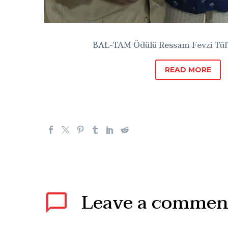
BAL-TAM Ödülü Ressam Fevzi Tüfe
READ MORE
Leave
a commen