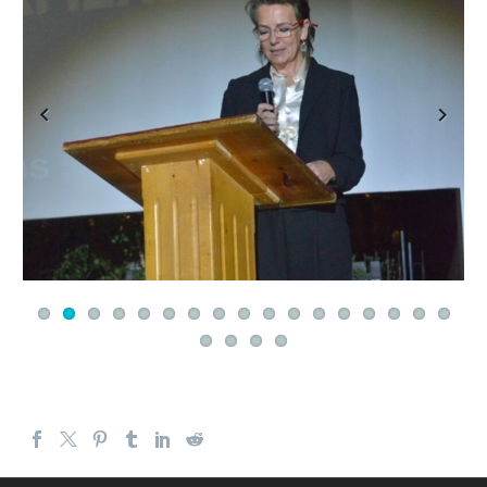
Previous
Next