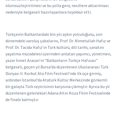
ölümsüzleştirilmesi ve bu yolla genç nesillere aktarılması
nedeniyle belgeseli hazırlayanlara teşekkür etti.
Türkçenin Balkanlardaki bin yılı aşkın yolculuğunu, son
dönemdeki varoluş çabalarını, Prof. Dr. Nimetullah Hafız ve
Prof. Dr. Tacida Hafız’ın Türk kültürü, dili tarihi, sanatını
yaşatma mücadelesi üzerinden anlatan yapımcı, yönetmen,
yazar İsmet Arasan’ın “Balkanların Türkçe Hafızası”
belgeseli, geçen yıl Bursa’da düzenlenen Uluslararası Türk
Dünyası ll. Korkut Ata Film Festivali’nde ilk üçe girmiş,
ardından İstanbul’da Atatürk Kültür Merkezinde görkemli
bir galayla Türk seyircisinin karşısına çıkmıştır. Ayrıca bu yıl
düzenlenen geleneksel Adana Altın Koza Filim Festivalinde
de finale kalmıştır.