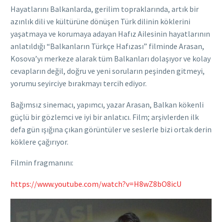
Hayatlarını Balkanlarda, gerilim topraklarında, artık bir
azınlık dili ve kültürüne dönüşen Türk dilinin köklerini
yaşatmaya ve korumaya adayan Hafız Ailesinin hayatlarının
anlatıldığı “Balkanların Türkçe Hafızası” filminde Arasan,
Kosova’yı merkeze alarak tüm Balkanları dolaşıyor ve kolay
cevapların değil, doğru ve yeni soruların peşinden gitmeyi,
yorumu seyirciye bırakmayı tercih ediyor.
Bağımsız sinemacı, yapımcı, yazar Arasan, Balkan kökenli
güçlü bir gözlemci ve iyi bir anlatıcı. Film; arşivlerden ilk
defa gün ışığına çıkan görüntüler ve seslerle bizi ortak derin
köklere çağırıyor.
Filmin fragmanını:
https://www.youtube.com/watch?v=H8wZ8bO8icU