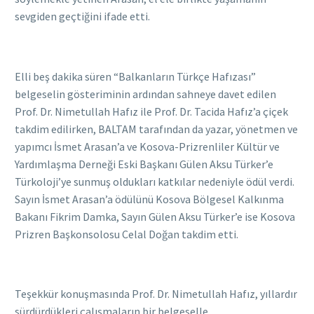
sevgiden geçtiğini ifade etti.
Elli beş dakika süren “Balkanların Türkçe Hafızası”
belgeselin gösteriminin ardından sahneye davet edilen
Prof. Dr. Nimetullah Hafız ile Prof. Dr. Tacida Hafız’a çiçek
takdim edilirken, BALTAM tarafından da yazar, yönetmen ve
yapımcı İsmet Arasan’a ve Kosova-Prizrenliler Kültür ve
Yardımlaşma Derneği Eski Başkanı Gülen Aksu Türker’e
Türkoloji’ye sunmuş oldukları katkılar nedeniyle ödül verdi.
Sayın İsmet Arasan’a ödülünü Kosova Bölgesel Kalkınma
Bakanı Fikrim Damka, Sayın Gülen Aksu Türker’e ise Kosova
Prizren Başkonsolosu Celal Doğan takdim etti.
Teşekkür konuşmasında Prof. Dr. Nimetullah Hafız, yıllardır
sürdürdükleri çalışmaların bir belgeselle