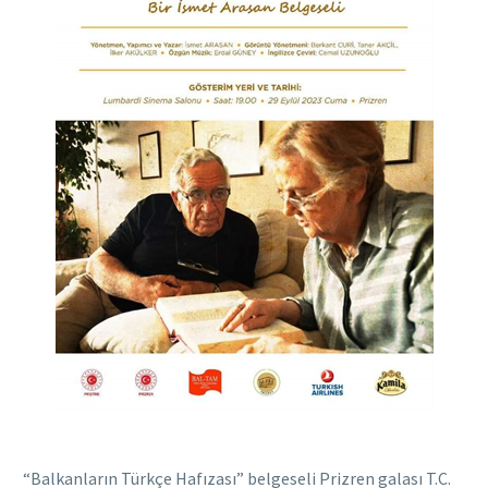
“Balkanların Türkçe Hafızası” belgeseli Prizren galası T.C.