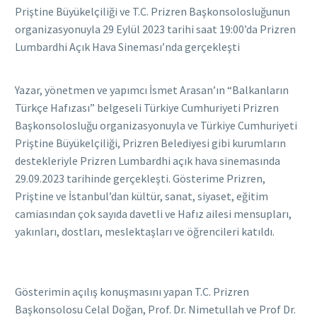
Priştine Büyükelçiliği ve T.C. Prizren Başkonsolosluğunun
organizasyonuyla 29 Eylül 2023 tarihi saat 19:00’da Prizren
Lumbardhi Açık Hava Sineması’nda gerçekleşti
Yazar, yönetmen ve yapımcı İsmet Arasan’ın “Balkanların
Türkçe Hafızası” belgeseli Türkiye Cumhuriyeti Prizren
Başkonsolosluğu organizasyonuyla ve Türkiye Cumhuriyeti
Priştine Büyükelçiliği, Prizren Belediyesi gibi kurumların
destekleriyle Prizren Lumbardhi açık hava sinemasında
29.09.2023 tarihinde gerçekleşti. Gösterime Prizren,
Priştine ve İstanbul’dan kültür, sanat, siyaset, eğitim
camiasından çok sayıda davetli ve Hafız ailesi mensupları,
yakınları, dostları, meslektaşları ve öğrencileri katıldı.
Gösterimin açılış konuşmasını yapan T.C. Prizren
Başkonsolosu Celal Doğan, Prof. Dr. Nimetullah ve Prof Dr.