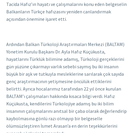
Tacida Hafız’ın hayatı ve çalışmalarını konu eden belgeselin
Balkanların Türkçe hafızasını yeniden canlandırmak
açısından önemine işaret etti.
Ardından Balkan Türkoloji Araştırmaları Merkezi (BALTAM)
Yönetim Kurulu Başkanı Dr. Ayla Hafız Küçükusta,
hayatlarını Türklük bilimine adamış, Türkoloji gerçeklerini
gün yüzüne çıkarmayı varlık sebebi saymış bu iki insanın
büyük bir aşk ve tutkuyla mesleklerine sarılarak çok sayıda
genç araştırmacının yetişmesine öncülük ettiklerini
belirtti. Ayrıca hocalarımız tarafından 22 yıl önce kurulan
BALTAM’ı çalışmaları hakkında kısaca bilgi verdi. Hafız
Küçükusta, kendilerini Türkolojiye adamış bu iki bilim
insanının çalışmalarını anıtsal bir çaba olarak değerlendirip
kaybolmasına gönlü razı olmayıp bir belgeselle
ölümsüzleştiren İsmet Arasan’a en derin teşekkürlerini