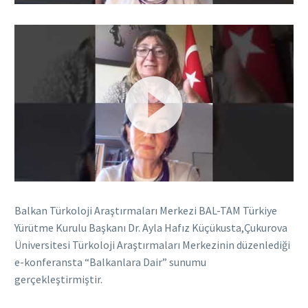
Video
oynatıcı
Video
oynatıcı
Balkan Türkoloji Araştırmaları Merkezi BAL-TAM Türkiye
Yürütme Kurulu Başkanı Dr. Ayla Hafız Küçükusta,Çukurova
Üniversitesi Türkoloji Araştırmaları Merkezinin düzenlediği
e-konferansta “Balkanlara Dair” sunumu
gerçekleştirmiştir.