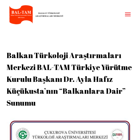
Balkan Türkoloji Araştırmaları
Merkezi BAL-TAM Türkiye Yürütme
Kurulu Başkanı Dr. Ayla Hafız
Küçükusta’nın “Balkanlara Dair”
Sunumu